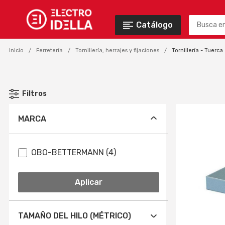
Catálogo
Inicio
Ferretería
Tornillería, herrajes y fijaciones
Tornillería - Tuerca
Filtros
MARCA
OBO-BETTERMANN (4)
Aplicar
TAMAÑO DEL HILO (MÉTRICO)