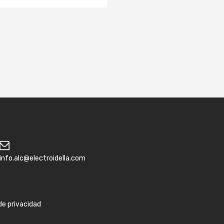
info.alc@electroidella.com
 de privacidad