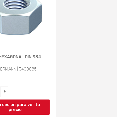
HEXAGONAL DIN 934
ERMANN | 3400085
+
ia sesión para ver tu
precio