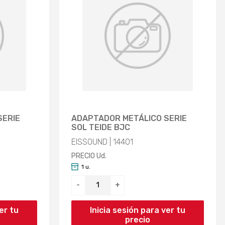
SERIE
ADAPTADOR METÁLICO SERIE
SOL TEIDE BJC
EISSOUND | 14401
PRECIO Ud.
1 u.
-
+
er tu
Inicia sesión para ver tu
precio