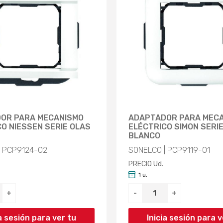
OR PARA MECANISMO
ADAPTADOR PARA MEC
O NIESSEN SERIE OLAS
ELÉCTRICO SIMON SERIE
BLANCO
| PCP9124-02
SONELCO | PCP9119-01
PRECIO Ud.
1 u.
+
-
+
ia sesión para ver tu
Inicia sesión para v