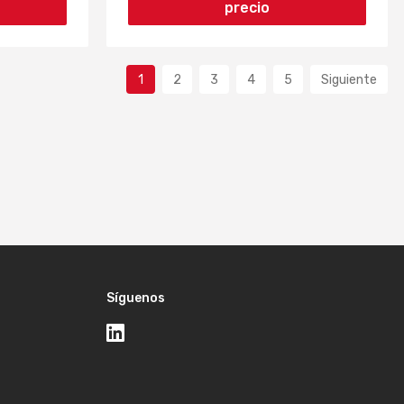
precio
1
2
3
4
5
Siguiente
Síguenos