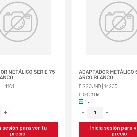
OR METÁLICO SERIE 75
ADAPTADOR METÁLICO 
LANCO
ARCO BLANCO
| 14101
EISSOUND | 14205
PRECIO Ud.
1 u.
+
-
+
ia sesión para ver tu
Inicia sesión para v
precio
precio