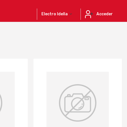
Electro Idella
Acceder