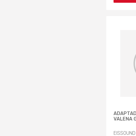
ADAPTAD
VALENA G
EISSOUND 