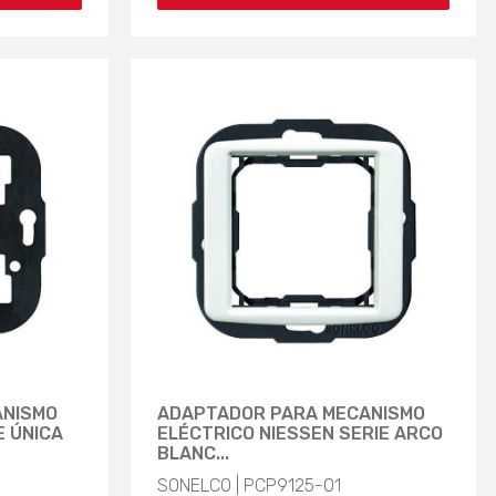
ANISMO
ADAPTADOR PARA MECANISMO
E ÚNICA
ELÉCTRICO NIESSEN SERIE ARCO
BLANC...
SONELCO | PCP9125-01