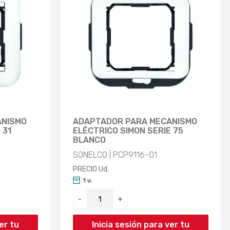
ANISMO
ADAPTADOR PARA MECANISMO
 31
ELÉCTRICO SIMON SERIE 75
BLANCO
SONELCO | PCP9116-01
PRECIO Ud.
1 u.
-
+
er tu
Inicia sesión para ver tu