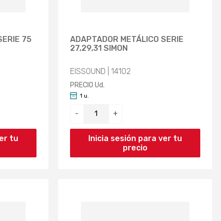
ERIE 75
ADAPTADOR METÁLICO SERIE
27,29,31 SIMON
EISSOUND | 14102
PRECIO Ud.
1 u.
-
+
er tu
Inicia sesión para ver tu
precio