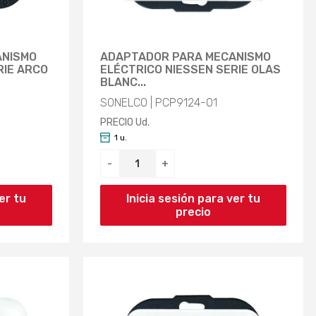
ANISMO
ADAPTADOR PARA MECANISMO
RIE ARCO
ELÉCTRICO NIESSEN SERIE OLAS
BLANC...
SONELCO | PCP9124-01
PRECIO Ud.
1 u.
-
+
er tu
Inicia sesión para ver tu
precio