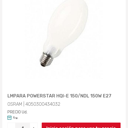
LMPARA POWERSTAR HQI-E 150/NDL 150W E27
OSRAM | 4050300434032
PRECIO Ud.
1 u.