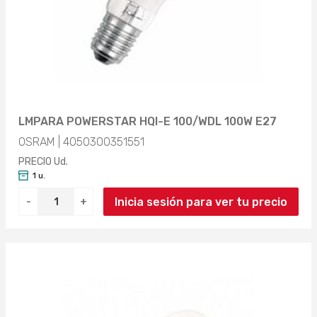
LMPARA POWERSTAR HQI-E 100/WDL 100W E27
OSRAM | 4050300351551
PRECIO Ud.
1 u.
Inicia sesión para ver tu precio
-
+