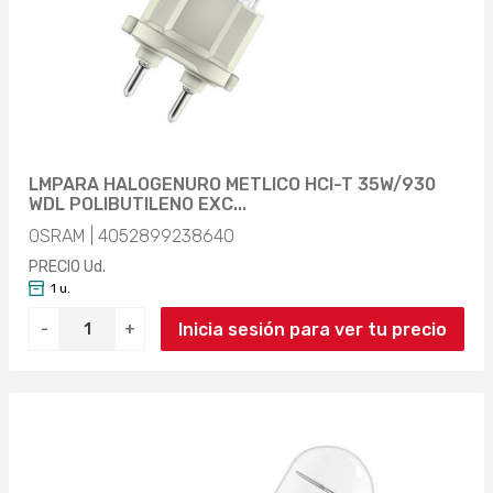
LMPARA HALOGENURO METLICO HCI-T 35W/930
WDL POLIBUTILENO EXC...
OSRAM | 4052899238640
PRECIO Ud.
1 u.
Inicia sesión para ver tu precio
-
+