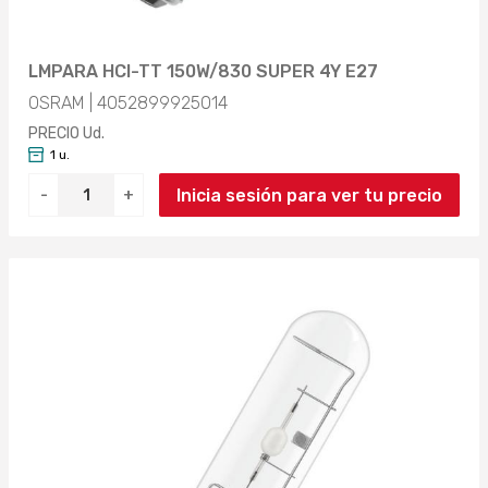
LMPARA HCI-TT 150W/830 SUPER 4Y E27
OSRAM | 4052899925014
PRECIO Ud.
1 u.
Inicia sesión para ver tu precio
-
+