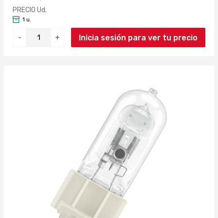
PRECIO Ud.
1 u.
Inicia sesión para ver tu precio
-
+