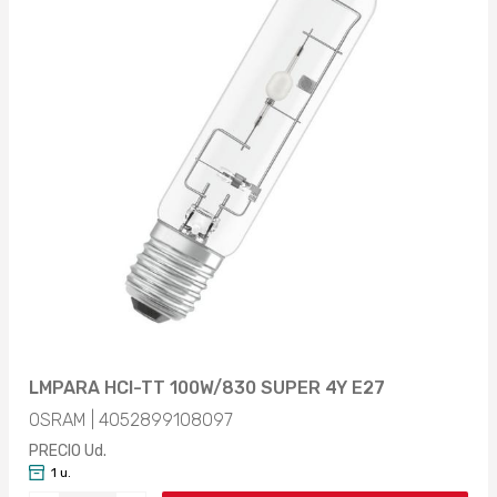
LMPARA HCI-TT 100W/830 SUPER 4Y E27
OSRAM | 4052899108097
PRECIO Ud.
1 u.