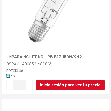
LMPARA HCI-TT NDL-PB E27 150W/942
OSRAM | 4008321689016
PRECIO Ud.
1 u.
Inicia sesión para ver tu precio
-
+