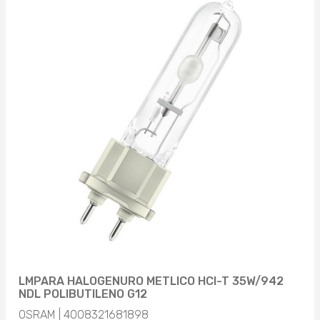
LMPARA HALOGENURO METLICO HCI-T 35W/942
NDL POLIBUTILENO G12
OSRAM | 4008321681898