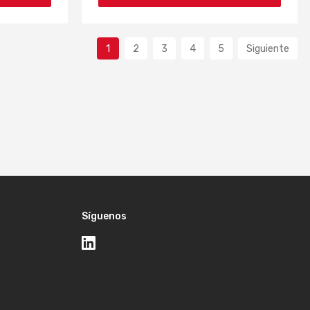
1
2
3
4
5
Siguiente
Síguenos