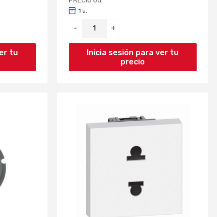
PRECIO Ud.
1 u.
-
+
er tu
Inicia sesión para ver tu
precio