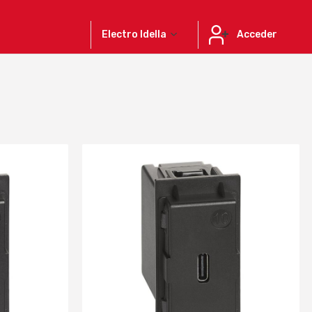
Electro Idella
Acceder