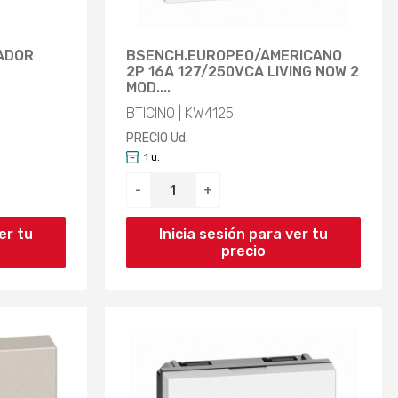
ADOR
BSENCH.EUROPEO/AMERICANO
2P 16A 127/250VCA LIVING NOW 2
MOD....
BTICINO | KW4125
PRECIO Ud.
1 u.
-
+
er tu
Inicia sesión para ver tu
precio