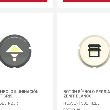
MBOLO ILUMINACIÓN
BOTÓN SÍMBOLO PERSI
T GRIS
ZENIT BLANCO
 SBL-N2GR
NIESSEN | SBB-N2BL