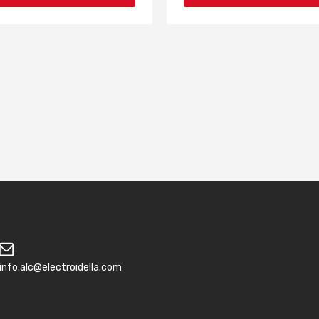
info.alc@electroidella.com