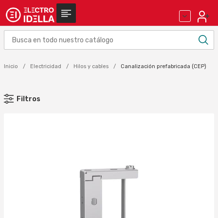
Inicio
Electricidad
Hilos y cables
Canalización prefabricada (CEP)
Filtros
MARCA
SCHNEIDER ELECTRIC (88)
ZUCCHINI (6)
Aplicar