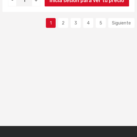
Inicia sesión para ver tu precio
-
+
1
2
3
4
5
Siguiente