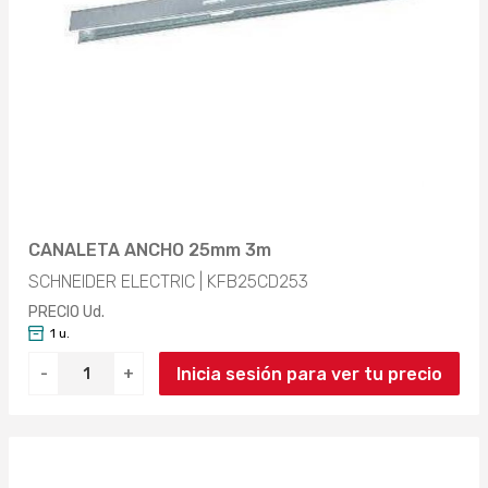
CANALETA ANCHO 25mm 3m
SCHNEIDER ELECTRIC | KFB25CD253
PRECIO Ud.
1 u.
Inicia sesión para ver tu precio
-
+