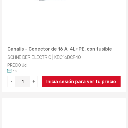
Canalis - Conector de 16 A, 4L+PE, con fusible
SCHNEIDER ELECTRIC | KBC16DCF40
PRECIO Ud.
1 u.
Inicia sesión para ver tu precio
-
+