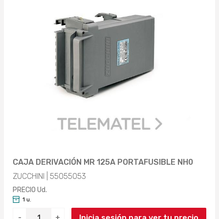
CAJA DERIVACIÓN MR 125A PORTAFUSIBLE NH0
ZUCCHINI | 55055053
PRECIO Ud.
1 u.
Inicia sesión para ver tu precio
-
+