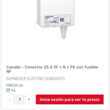
Canalis - Conector 25 A 3F + N + PE con fusible
NF
SCHNEIDER ELECTRIC | KNB25CF5
PRECIO Ud.
1 u.
Inicia sesión para ver tu precio
-
+