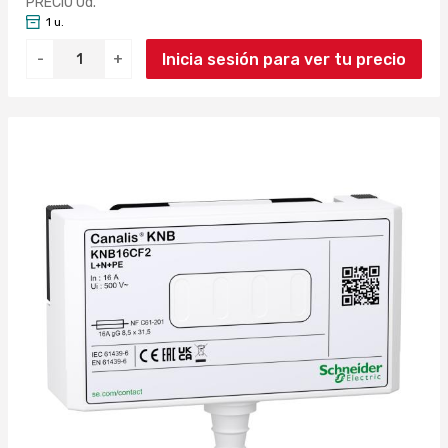
PRECIO Ud.
1 u.
Inicia sesión para ver tu precio
-
+