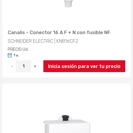
Canalis - Conector 16 A F + N con fusible NF
SCHNEIDER ELECTRIC | KNB16CF2
PRECIO Ud.
1 u.
Inicia sesión para ver tu precio
-
+