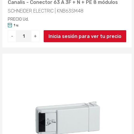
Canalis - Conector 63 A 3F + N + PE 8 módulos
SCHNEIDER ELECTRIC | KNB63SM48
PRECIO Ud.
1 u.
Inicia sesión para ver tu precio
-
+