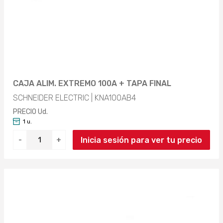
CAJA ALIM. EXTREMO 100A + TAPA FINAL
SCHNEIDER ELECTRIC | KNA100AB4
PRECIO Ud.
1 u.
Inicia sesión para ver tu precio
-
+