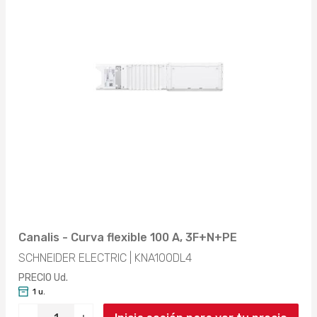
Canalis - Curva flexible 100 A, 3F+N+PE
SCHNEIDER ELECTRIC | KNA100DL4
PRECIO Ud.
1 u.