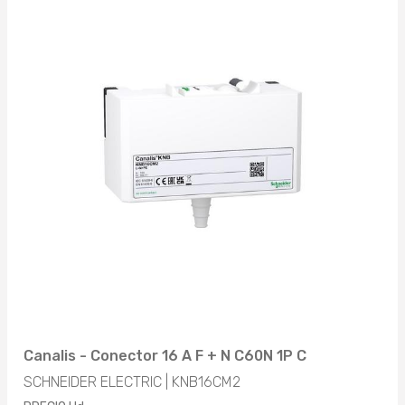
Canalis - Conector 16 A F + N C60N 1P C
SCHNEIDER ELECTRIC | KNB16CM2