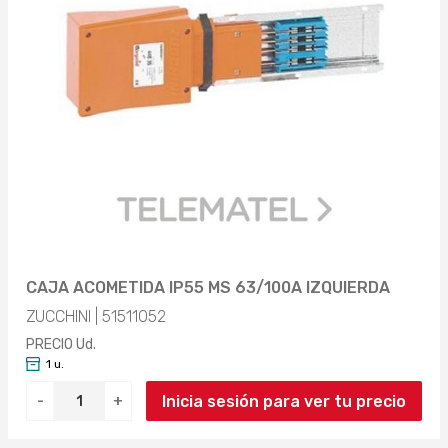
CAJA ACOMETIDA IP55 MS 63/100A IZQUIERDA
ZUCCHINI | 51511052
PRECIO Ud.
1 u.
Inicia sesión para ver tu precio
-
+