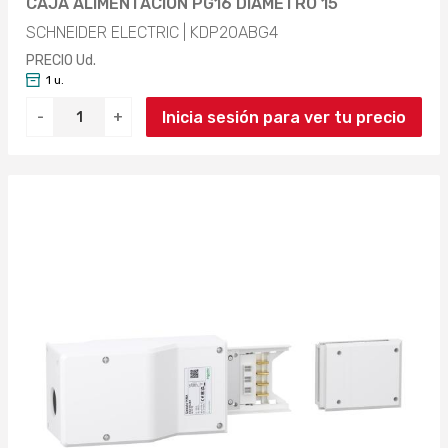
CAJA ALIMENTACIÓN PG16 DIÁMETRO 15
SCHNEIDER ELECTRIC | KDP20ABG4
PRECIO Ud.
1 u.
Inicia sesión para ver tu precio
-
+