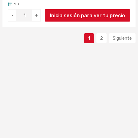
1 u.
Inicia sesión para ver tu precio
-
+
1
2
Siguiente