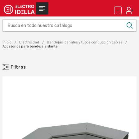
Inicio
Electricidad
Bandejas, canales y tubos conducción cables
Accesorios para bandeja aislante
Filtros
MARCA
SCHNEIDER ELECTRIC (13)
UNEX (11)
Aplicar