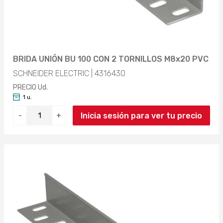
BRIDA UNIÓN BU 100 CON 2 TORNILLOS M8x20 PVC
SCHNEIDER ELECTRIC | 4316430
PRECIO Ud.
1 u.
Inicia sesión para ver tu precio
-
+