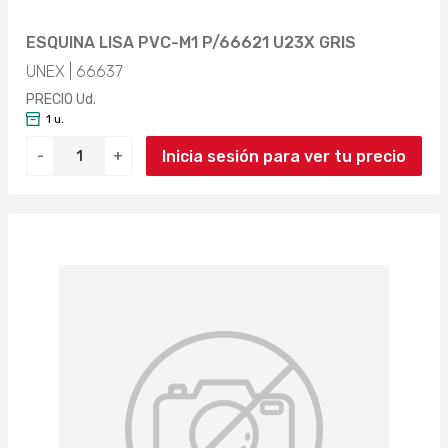
ESQUINA LISA PVC-M1 P/66621 U23X GRIS
UNEX | 66637
PRECIO Ud.
1 u.
Inicia sesión para ver tu precio
-
+