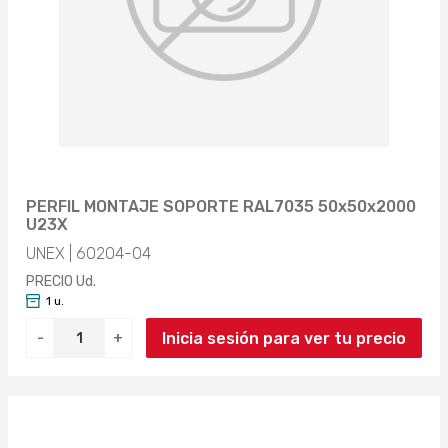
PERFIL MONTAJE SOPORTE RAL7035 50x50x2000
U23X
UNEX | 60204-04
PRECIO Ud.
1 u.
Inicia sesión para ver tu precio
-
+