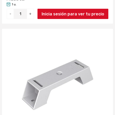
1 u.
Inicia sesión para ver tu precio
-
+