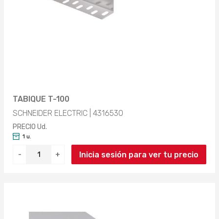
TABIQUE T-100
SCHNEIDER ELECTRIC | 4316530
PRECIO Ud.
1 u.
Inicia sesión para ver tu precio
-
+