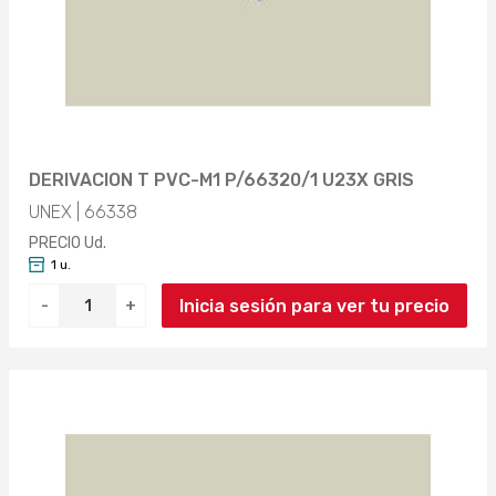
DERIVACION T PVC-M1 P/66320/1 U23X GRIS
UNEX | 66338
PRECIO Ud.
1 u.
Inicia sesión para ver tu precio
-
+