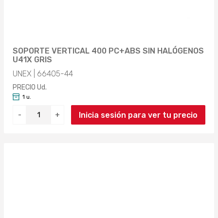
SOPORTE VERTICAL 400 PC+ABS SIN HALÓGENOS
U41X GRIS
UNEX | 66405-44
PRECIO Ud.
1 u.
Inicia sesión para ver tu precio
-
+