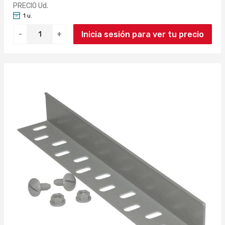
PRECIO Ud.
1 u.
Inicia sesión para ver tu precio
-
+