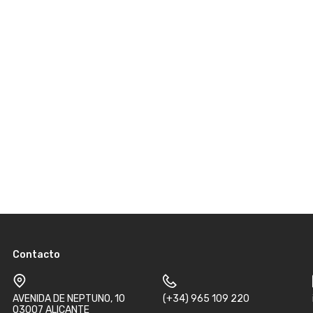
Contacto
AVENIDA DE NEPTUNO, 10
(+34) 965 109 220
03007 ALICANTE