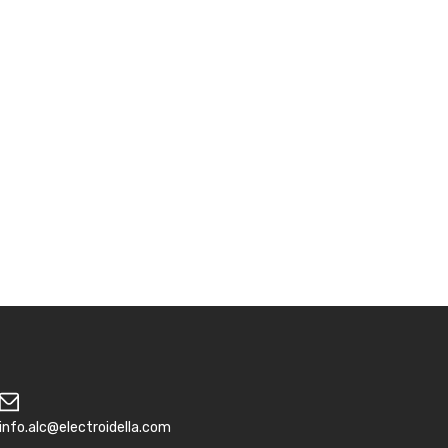
info.alc@electroidella.com