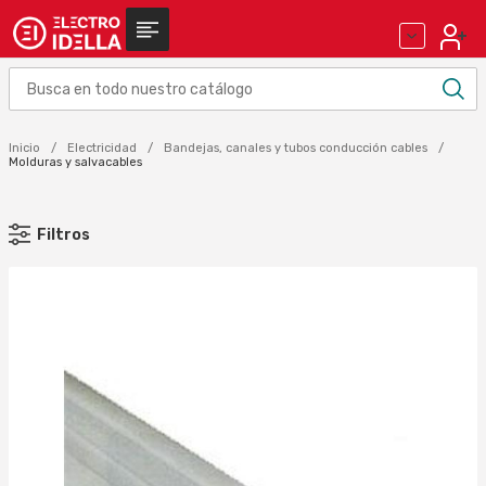
Inicio
Electricidad
Bandejas, canales y tubos conducción cables
Molduras y salvacables
Filtros
MARCA
OBO-BETTERMANN (5)
SCHNEIDER ELECTRIC (4)
Aplicar