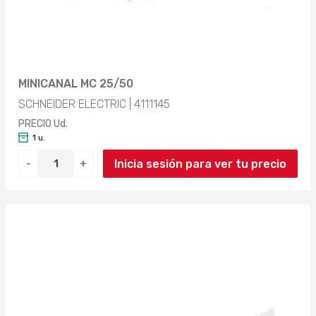
MINICANAL MC 25/50
SCHNEIDER ELECTRIC | 4111145
PRECIO Ud.
1 u.
Inicia sesión para ver tu precio
-
+