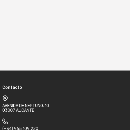
Contacto
AVENIDA DE NEPTUNO, 10
03007 ALICANTE
(+34) 965 109 220