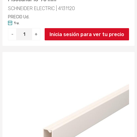
SCHNEIDER ELECTRIC | 4131120
PRECIO Ud.
1 u.
Inicia sesión para ver tu precio
-
+