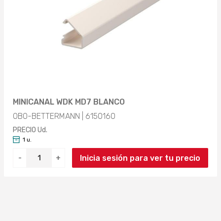
MINICANAL WDK MD7 BLANCO
OBO-BETTERMANN | 6150160
PRECIO Ud.
1 u.
Inicia sesión para ver tu precio
-
+