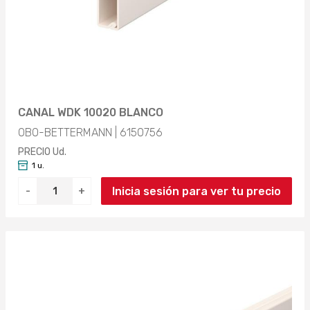
CANAL WDK 10020 BLANCO
OBO-BETTERMANN | 6150756
PRECIO Ud.
1 u.
Inicia sesión para ver tu precio
-
+