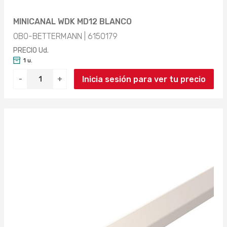
MINICANAL WDK MD12 BLANCO
OBO-BETTERMANN | 6150179
PRECIO Ud.
1 u.
Inicia sesión para ver tu precio
-
+