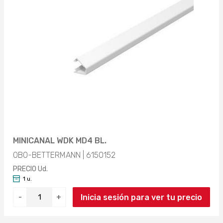
MINICANAL WDK MD4 BL.
OBO-BETTERMANN | 6150152
PRECIO Ud.
1 u.
Inicia sesión para ver tu precio
-
+