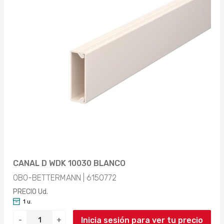
CANAL D WDK 10030 BLANCO
OBO-BETTERMANN | 6150772
PRECIO Ud.
1 u.
Inicia sesión para ver tu precio
-
+