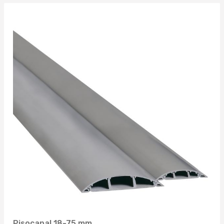
Pisocanal 18-75 mm