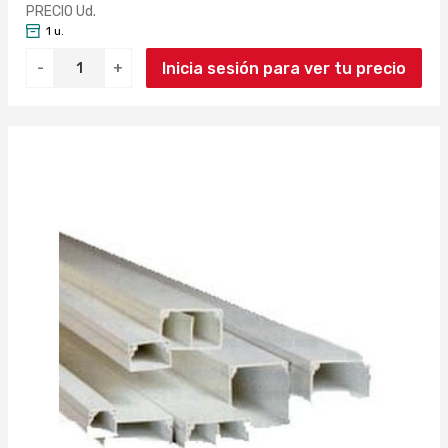
PRECIO Ud.
1 u.
Inicia sesión para ver tu precio
-
+