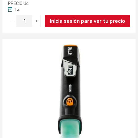
PRECIO Ud.
1 u.
Inicia sesión para ver tu precio
-
+