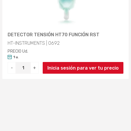
DETECTOR TENSIÓN HT70 FUNCIÓN RST
HT-INSTRUMENTS | 0692
PRECIO Ud.
1 u.
Inicia sesión para ver tu precio
-
+