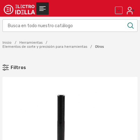
Inicio
Herramientas
Elementos de corte y precisión para herramientas
Otros
Filtros
MARCA
HT-INSTRUMENTS (2)
SPIT (1)
Aplicar