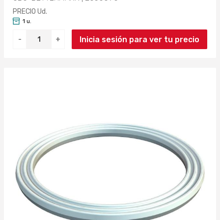
PRECIO Ud.
1 u.
Inicia sesión para ver tu precio
-
+