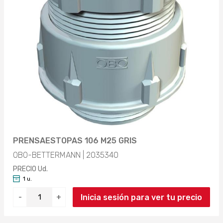
PRENSAESTOPAS 106 M25 GRIS
OBO-BETTERMANN | 2035340
PRECIO Ud.
1 u.
Inicia sesión para ver tu precio
-
+