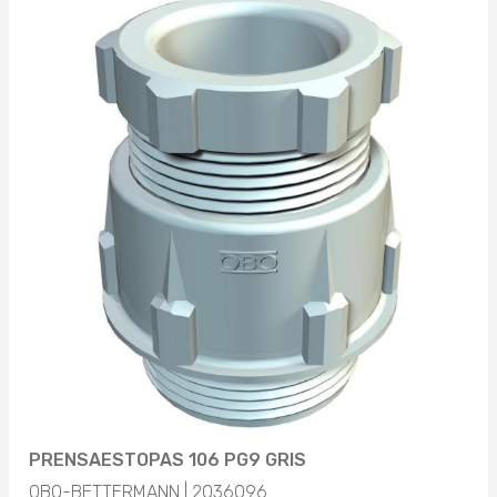
PRENSAESTOPAS 106 PG9 GRIS
OBO-BETTERMANN | 2036096