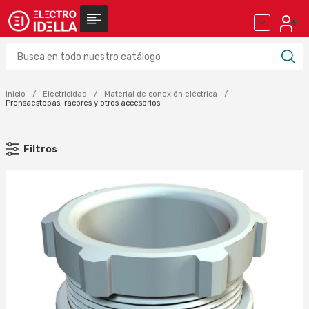
Inicio
Electricidad
Material de conexión eléctrica
Prensaestopas, racores y otros accesorios
Filtros
MARCA
CEMBRE (37)
GAESTOPAS (377)
GEWISS (36)