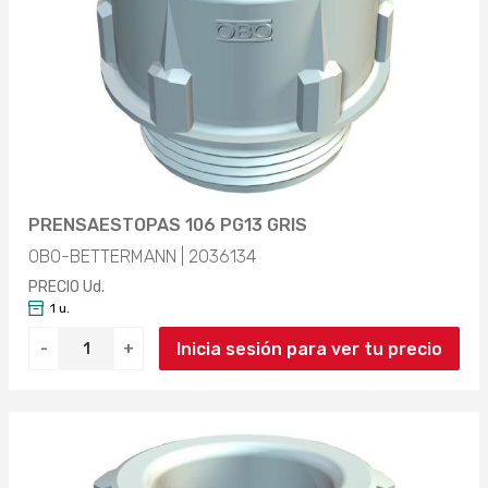
PRENSAESTOPAS 106 PG13 GRIS
OBO-BETTERMANN | 2036134
PRECIO Ud.
1 u.
Inicia sesión para ver tu precio
-
+