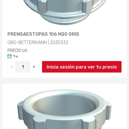
PRENSAESTOPAS 106 M20 GRIS
OBO-BETTERMANN | 2035332
PRECIO Ud.
1 u.
Inicia sesión para ver tu precio
-
+