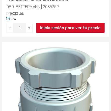
OBO-BETTERMANN | 2035359
PRECIO Ud.
1 u.
Inicia sesión para ver tu precio
-
+