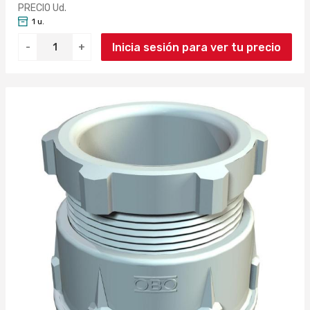
PRECIO Ud.
1 u.
Inicia sesión para ver tu precio
-
+