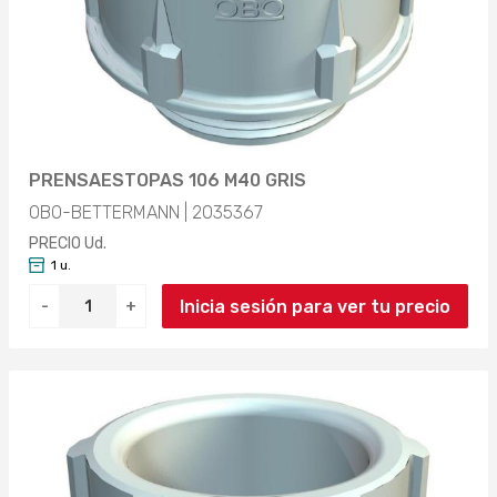
PRENSAESTOPAS 106 M40 GRIS
OBO-BETTERMANN | 2035367
PRECIO Ud.
1 u.
Inicia sesión para ver tu precio
-
+