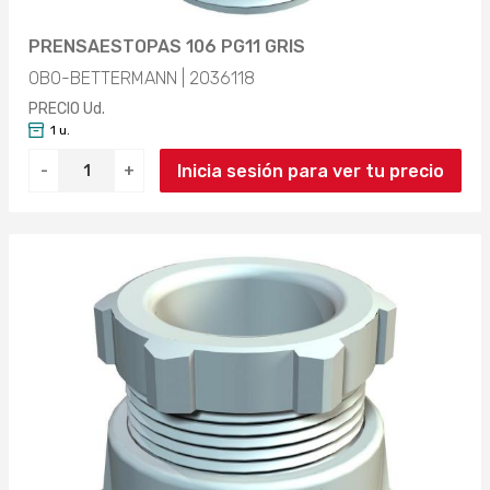
PRENSAESTOPAS 106 PG11 GRIS
OBO-BETTERMANN | 2036118
PRECIO Ud.
1 u.
Inicia sesión para ver tu precio
-
+