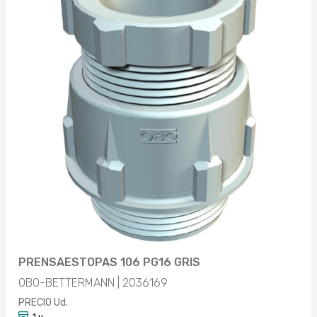
PRENSAESTOPAS 106 PG16 GRIS
OBO-BETTERMANN | 2036169
PRECIO Ud.
1 u.