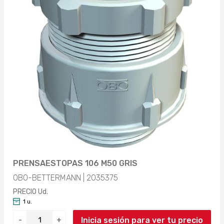
PRENSAESTOPAS 106 M50 GRIS
OBO-BETTERMANN | 2035375
PRECIO Ud.
1 u.
Inicia sesión para ver tu precio
-
+