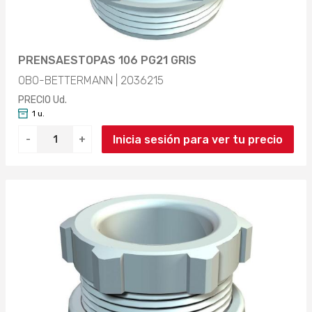
PRENSAESTOPAS 106 PG21 GRIS
OBO-BETTERMANN | 2036215
PRECIO Ud.
1 u.
Inicia sesión para ver tu precio
-
+