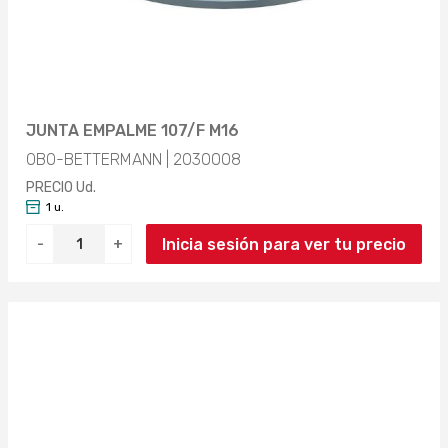
JUNTA EMPALME 107/F M16
OBO-BETTERMANN | 2030008
PRECIO Ud.
1 u.
Inicia sesión para ver tu precio
-
+