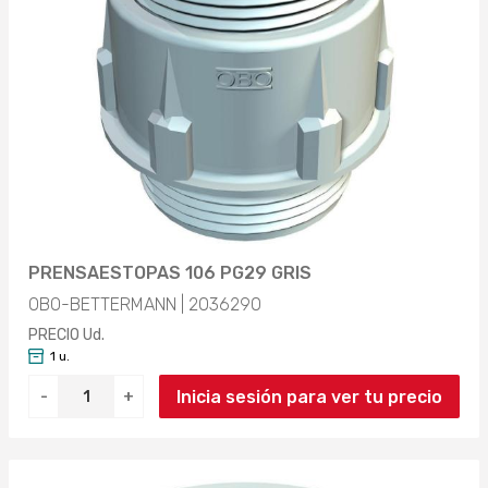
PRENSAESTOPAS 106 PG29 GRIS
OBO-BETTERMANN | 2036290
PRECIO Ud.
1 u.
Inicia sesión para ver tu precio
-
+