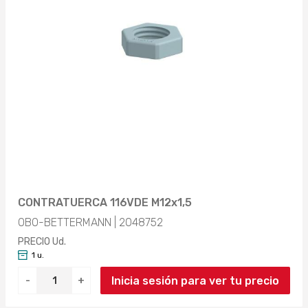
CONTRATUERCA 116VDE M12x1,5
OBO-BETTERMANN | 2048752
PRECIO Ud.
1 u.
Inicia sesión para ver tu precio
-
+