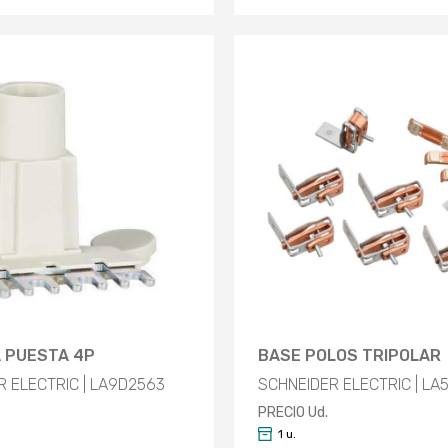
 PUESTA 4P
BASE POLOS TRIPOLAR
R ELECTRIC | LA9D2563
SCHNEIDER ELECTRIC | LA
PRECIO Ud.
1 u.