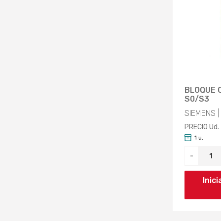
BLOQUE 
S0/S3
SIEMENS |
PRECIO Ud.
1 u.
-
Inic