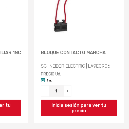
LIAR 1NC
BLOQUE CONTACTO MARCHA
SCHNEIDER ELECTRIC | LA9E0906
PRECIO Ud.
1 u.
-
+
er tu
Inicia sesión para ver tu
precio