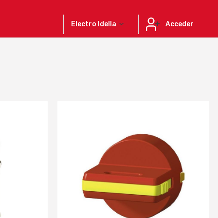
Electro Idella
Acceder