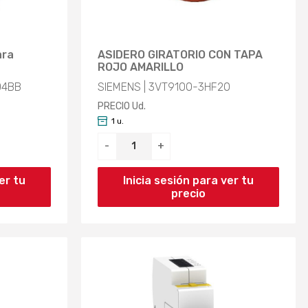
ara
ASIDERO GIRATORIO CON TAPA
ROJO AMARILLO
D4BB
SIEMENS | 3VT9100-3HF20
PRECIO Ud.
1 u.
-
+
er tu
Inicia sesión para ver tu
precio