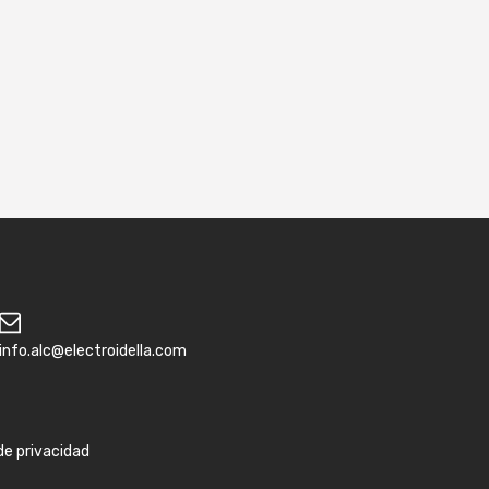
info.alc@electroidella.com
 de privacidad