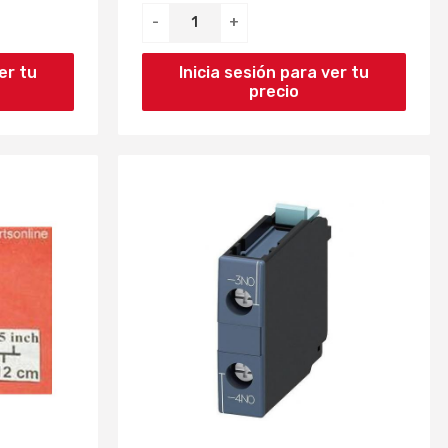
-
+
er tu
Inicia sesión para ver tu
precio