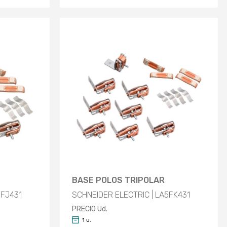
BASE POLOS TRIPOLAR
5FJ431
SCHNEIDER ELECTRIC | LA5FK431
PRECIO Ud.
1 u.