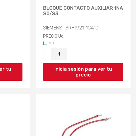
BLOQUE CONTACTO AUXILIAR 1NA
S0/S3
SIEMENS | 3RH1921-1CA10
PRECIO Ud.
1 u.
-
+
er tu
Inicia sesión para ver tu
precio