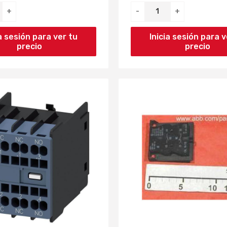
+
-
+
ia sesión para ver tu
Inicia sesión para v
precio
precio