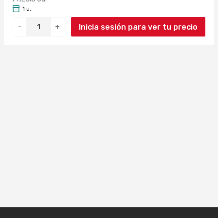
1 u.
Inicia sesión para ver tu precio
-
+