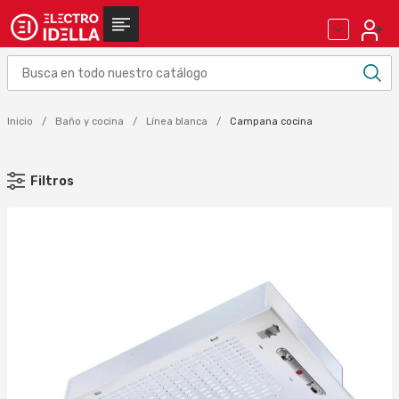
Inicio
Baño y cocina
Línea blanca
Campana cocina
Filtros
MARCA
S & P (2)
Aplicar
OBJETO