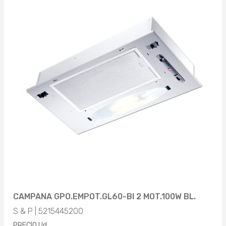
CAMPANA GPO.EMPOT.GL60-BI 2 MOT.100W BL.
S & P | 5215445200
PRECIO Ud.