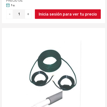
PRECIO Ud.
1 u.
Inicia sesión para ver tu precio
-
+