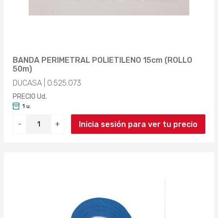
BANDA PERIMETRAL POLIETILENO 15cm (ROLLO
50m)
DUCASA | 0.525.073
PRECIO Ud.
1 u.
Inicia sesión para ver tu precio
-
+