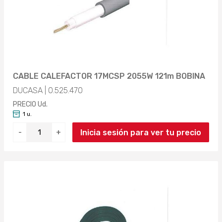
CABLE CALEFACTOR 17MCSP 2055W 121m BOBINA
DUCASA | 0.525.470
PRECIO Ud.
1 u.
Inicia sesión para ver tu precio
-
+