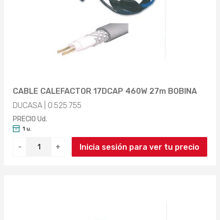
CABLE CALEFACTOR 17DCAP 460W 27m BOBINA
DUCASA | 0.525.755
PRECIO Ud.
1 u.
Inicia sesión para ver tu precio
-
+