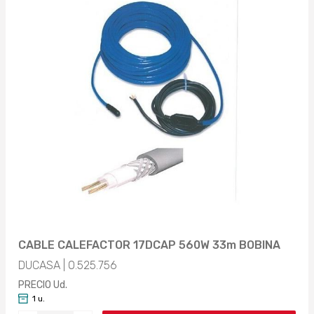
CABLE CALEFACTOR 17DCAP 560W 33m BOBINA
DUCASA | 0.525.756
PRECIO Ud.
1 u.