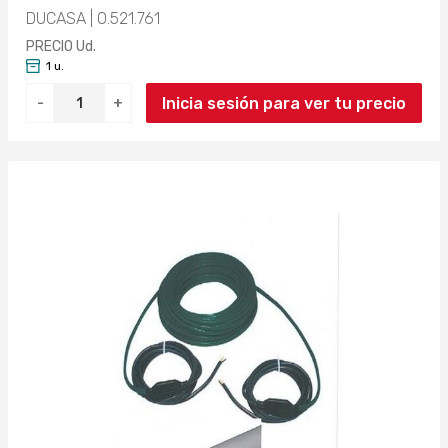
DUCASA | 0.521.761
PRECIO Ud.
1 u.
Inicia sesión para ver tu precio
-
+