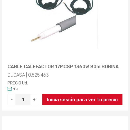
CABLE CALEFACTOR 17MCSP 1360W 80m BOBINA
DUCASA | 0.525.463
PRECIO Ud.
1 u.
Inicia sesión para ver tu precio
-
+