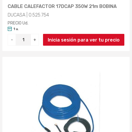
CABLE CALEFACTOR 17DCAP 350W 21m BOBINA
DUCASA | 0.525.754
PRECIO Ud.
1 u.
Inicia sesión para ver tu precio
-
+