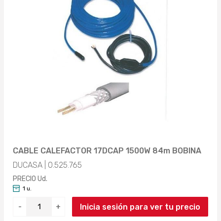
CABLE CALEFACTOR 17DCAP 1500W 84m BOBINA
DUCASA | 0.525.765
PRECIO Ud.
1 u.
Inicia sesión para ver tu precio
-
+