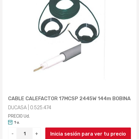
CABLE CALEFACTOR 17MCSP 2445W 144m BOBINA
DUCASA | 0.525.474
PRECIO Ud.
1 u.
Inicia sesión para ver tu precio
-
+