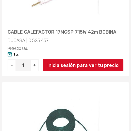
CABLE CALEFACTOR 17MCSP 715W 42m BOBINA
DUCASA | 0.525.457
PRECIO Ud.
1 u.
Inicia sesión para ver tu precio
-
+