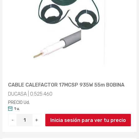
CABLE CALEFACTOR 17MCSP 935W 55m BOBINA
DUCASA | 0.525.460
PRECIO Ud.
1 u.
Inicia sesión para ver tu precio
-
+