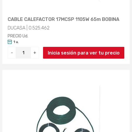
CABLE CALEFACTOR 17MCSP 1105W 65m BOBINA
DUCASA | 0.525.462
PRECIO Ud.
1 u.
Inicia sesión para ver tu precio
-
+