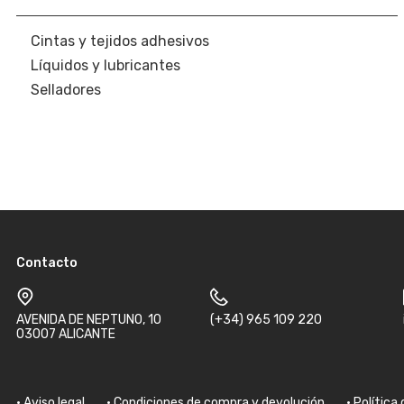
Cintas y tejidos adhesivos
Líquidos y lubricantes
Selladores
Contacto
AVENIDA DE NEPTUNO, 10
(+34) 965 109 220
03007 ALICANTE
Aviso legal
Condiciones de compra y devolución
Política